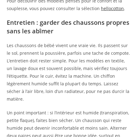
Pour découvrir des modèles pensés pour le confort et la
souplesse, vous pouvez consulter la sélection
hellocotton
.
Entretien : garder des chaussons propres
sans les abîmer
Les chaussons de bébé vivent une vraie vie. Ils passent sur
le sol, prennent la poussière, parfois une tache de compote.
L’entretien doit rester simple. Pour les modèles en textile,
un lavage doux est souvent possible, mais vérifiez toujours
l’étiquette. Pour le cuir, évitez la machine. Un chiffon
légèrement humide suffit la plupart du temps. Laissez
sécher à l’air libre, loin d’un radiateur, pour ne pas durcir la
matière.
Un point important : si l’intérieur est humide (transpiration,
petite flaque), faites bien sécher. Un chausson qui reste
humide peut devenir inconfortable et moins sain. Alterner
deux paires peut aussi être une bonne idée, surtout en