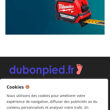
Cookies
Nous utilisons des cookies pour améliorer votre
Guides d’achat
expérience de navigation, diffuser des publicités ou du
Contact
contenu personnalisés et analyser notre trafic. En