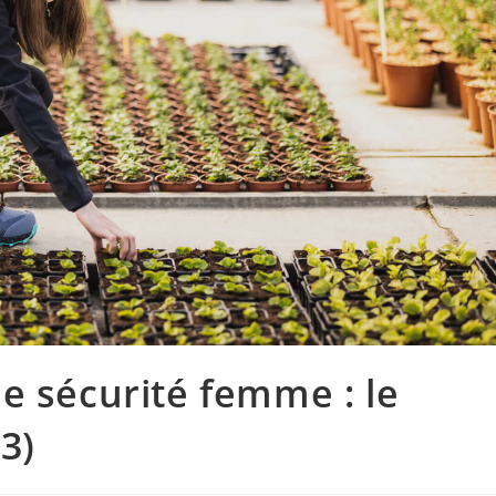
e sécurité femme : le
3)