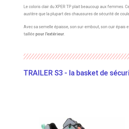
Le coloris clair du XPER TP plait beaucoup aux femmes. C
austère que la plupart des chaussures de sécurité de coul
Avec sa semelle épaisse, son sur-embout, son cuir épais
taillée
pour l’extérieur
.
TRAILER S3 - la basket de sécuri