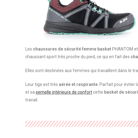
Les
chaussures de sécurité femme basket
PHANTOM et S
chaussant sport très proche du pied, ce qui en fait des
cha
Elles sont destinées aux femmes qui travaillent dans le trans
Leur tige est très
aérée et respirante
. Parfait pour éviter
et sa
semelle intérieure de confort
cette
basket de sécur
travail.