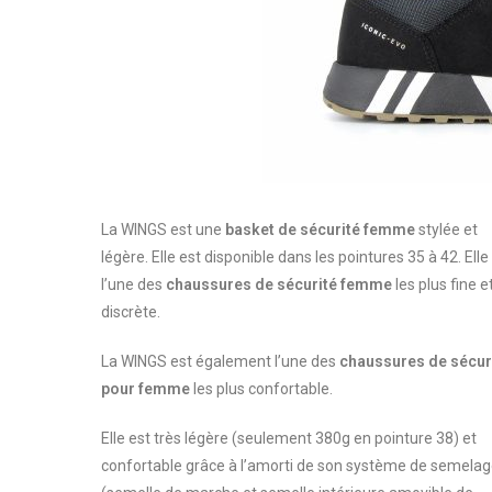
La WINGS est une
basket de sécurité femme
stylée et
légère. Elle est disponible dans les pointures 35 à 42. Elle
l’une des
chaussures de sécurité femme
les plus fine e
discrète.
La WINGS est également l’une des
chaussures de sécur
pour femme
les plus confortable.
Elle est très légère (seulement 380g en pointure 38) et
confortable grâce à l’amorti de son système de semela