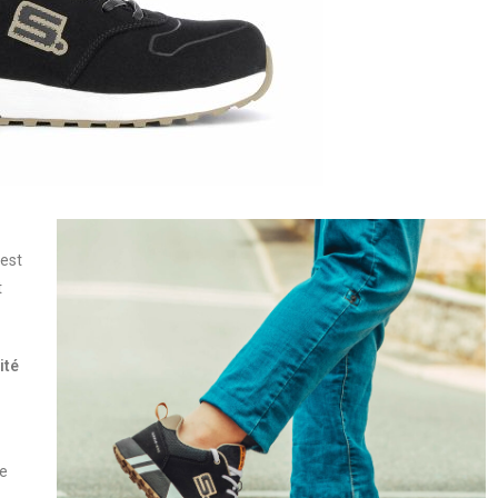
 est
t
ité
ge