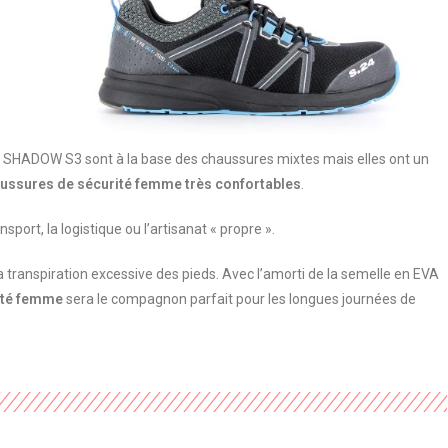
HADOW S3 sont à la base des chaussures mixtes mais elles ont un
ussures de sécurité femme très confortables
.
port, la logistique ou l’artisanat « propre ».
 la transpiration excessive des pieds. Avec l’amorti de la semelle en EVA
ité femme
sera le compagnon parfait pour les longues journées de