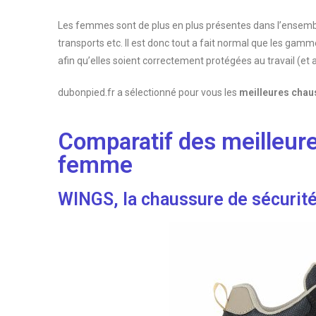
Les femmes sont de plus en plus présentes dans l’ensemble 
transports etc. Il est donc tout a fait normal que les gam
afin qu’elles soient correctement protégées au travail (et a
dubonpied.fr a sélectionné pour vous les
meilleures chau
Comparatif des meilleur
femme
WINGS, la chaussure de sécurité