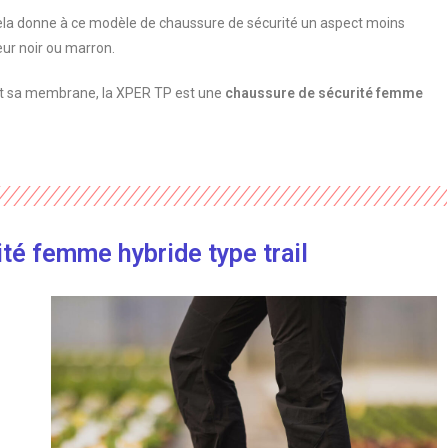
ela donne à ce modèle de chaussure de sécurité un aspect moins
eur noir ou marron.
 et sa membrane, la XPER TP est une
chaussure de sécurité femme
té femme hybride type trail