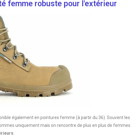
té femme robuste pour l'extérieur
onible également en pointures femme (à partir du 36). Souvent les
x hommes uniquement mais on rencontre de plus en plus de femmes
rieurs
.