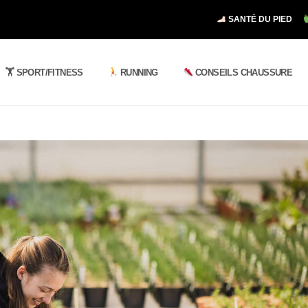
SANTÉ DU PIED
🏋️ SPORT/FITNESS
RUNNING
CONSEILS CHAUSSURE