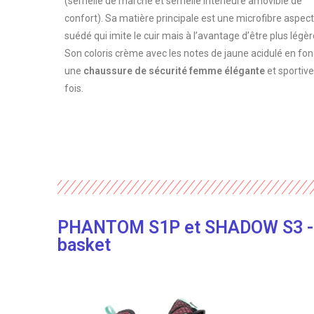
(semelle de marche et semelle intérieure amovible de
confort). Sa matière principale est une microfibre aspect
suédé qui imite le cuir mais à l’avantage d’être plus légèr
Son coloris crème avec les notes de jaune acidulé en fo
une
chaussure de sécurité femme élégante
et sportive
fois.
PHANTOM S1P et SHADOW S3 - L
basket